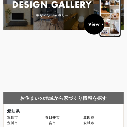
お住まいの地域から家づくり情報を探す
愛知県
豊橋市
春日井市
豊田市
豊川市
一宮市
安城市