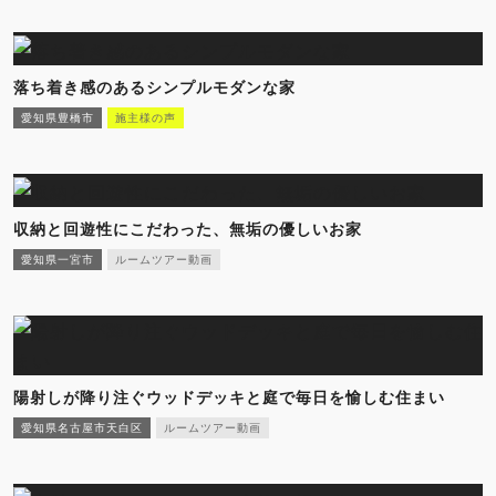
落ち着き感のあるシンプルモダンな家
愛知県豊橋市
施主様の声
収納と回遊性にこだわった、無垢の優しいお家
愛知県一宮市
ルームツアー動画
陽射しが降り注ぐウッドデッキと庭で毎日を愉しむ住まい
愛知県名古屋市天白区
ルームツアー動画