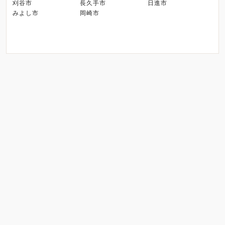
刈谷市
長久手市
日進市
みよし市
岡崎市