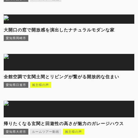
大開口の窓で開放感を演出したナチュラルモダンな家
愛知県岡崎市
全館空調で玄関土間とリビングが繋がる開放的な住まい
愛知県日進市
施主様の声
帰りたくなる玄関と回遊性の高さが魅力のガレージハウス
愛知県大府市
ルームツアー動画
施主様の声