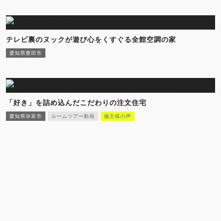
テレビ裏のヌックが遊び心をくすぐる全館空調の家
愛知県豊田市
「好き」を詰め込んだこだわりの注文住宅
愛知県弥富市
ルームツアー動画
施主様の声