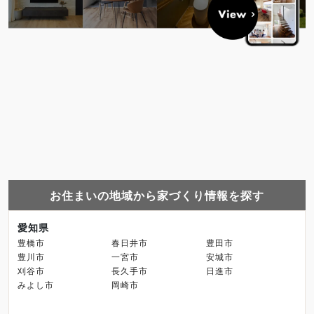
お住まいの地域から家づくり情報を探す
愛知県
豊橋市
春日井市
豊田市
豊川市
一宮市
安城市
刈谷市
長久手市
日進市
みよし市
岡崎市