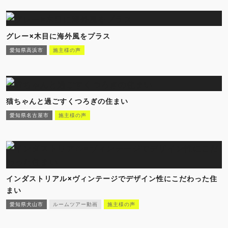
グレー×木目に海外風をプラス
愛知県高浜市
施主様の声
猫ちゃんと過ごすくつろぎの住まい
愛知県名古屋市
施主様の声
インダストリアル×ヴィンテージでデザイン性にこだわった住
まい
愛知県犬山市
ルームツアー動画
施主様の声