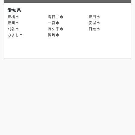
愛知県
豊橋市
春日井市
豊田市
豊川市
一宮市
安城市
刈谷市
長久手市
日進市
みよし市
岡崎市