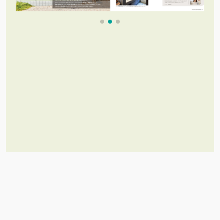
これだけあれば「理想のお家づく
り」のイメージが膨らむ！
施工事例集を含むカタログセット３