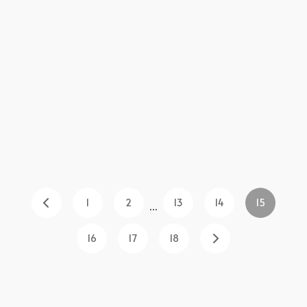
1
2
13
14
15
...
16
17
18