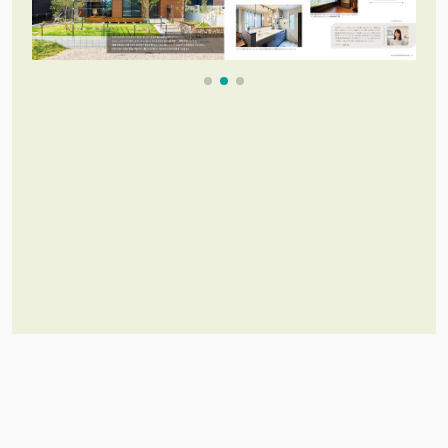
これだけあれば「理想のお家づく
り」のイメージが膨らむ！