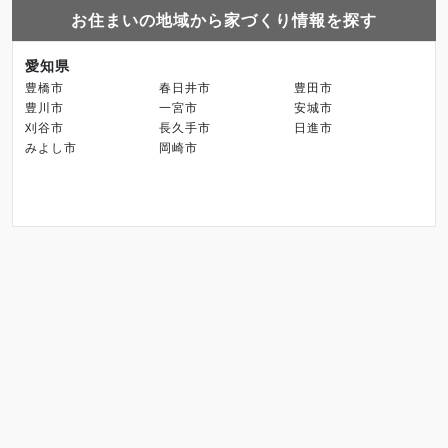
お住まいの地域から家づくり情報を探す
愛知県
豊橋市
春日井市
豊田市
豊川市
一宮市
安城市
刈谷市
長久手市
日進市
みよし市
岡崎市