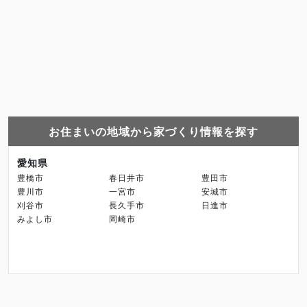
お住まいの地域から家づくり情報を探す
愛知県
豊橋市
春日井市
豊田市
豊川市
一宮市
安城市
刈谷市
長久手市
日進市
みよし市
岡崎市