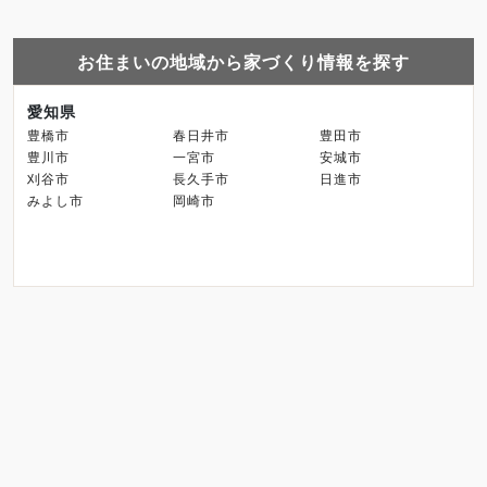
お住まいの地域から家づくり情報を探す
愛知県
豊橋市
春日井市
豊田市
豊川市
一宮市
安城市
刈谷市
長久手市
日進市
みよし市
岡崎市