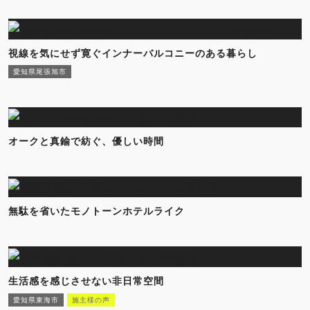
視線を気にせず寛ぐインナーバルコニーのある暮らし
愛知県尾張旭市
オークと真鍮で紡ぐ、優しい時間
無駄を省いたモノトーンホテルライク
生活感を感じさせない非日常空間
愛知県東海市
施主様の声