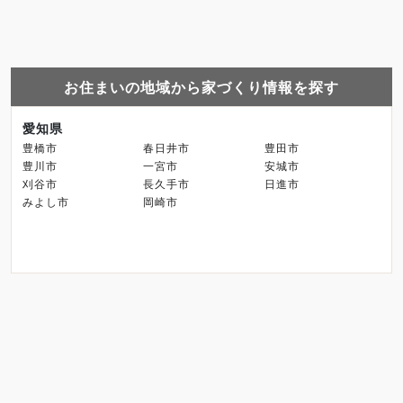
お住まいの地域から家づくり情報を探す
愛知県
豊橋市
春日井市
豊田市
豊川市
一宮市
安城市
刈谷市
長久手市
日進市
みよし市
岡崎市