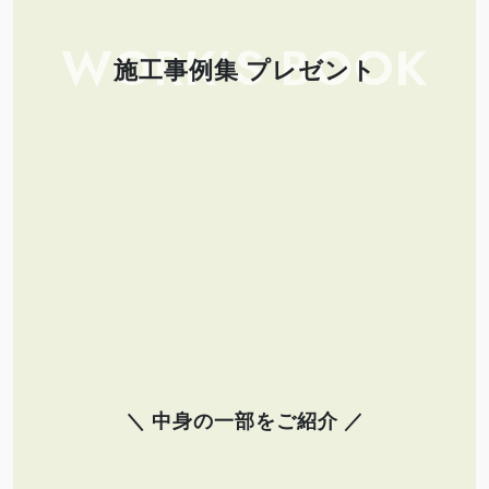
WORK’S BOOK
施工事例集 プレゼント
＼ 中身の一部をご紹介 ／