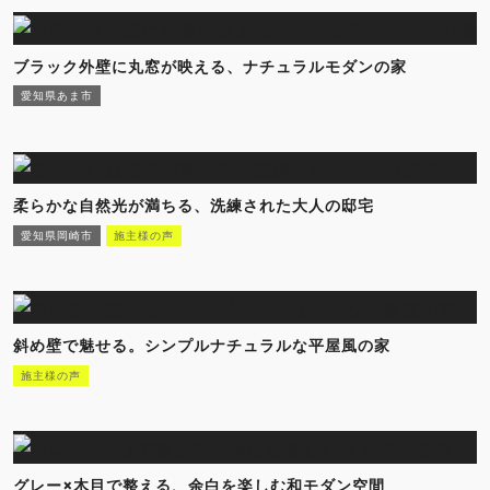
ブラック外壁に丸窓が映える、ナチュラルモダンの家
愛知県あま市
柔らかな自然光が満ちる、洗練された大人の邸宅
愛知県岡崎市
施主様の声
斜め壁で魅せる。シンプルナチュラルな平屋風の家
施主様の声
グレー×木目で整える、余白を楽しむ和モダン空間