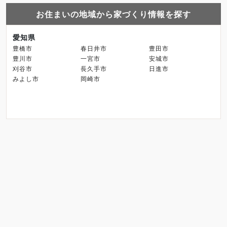
お住まいの地域から家づくり情報を探す
愛知県
豊橋市
春日井市
豊田市
豊川市
一宮市
安城市
刈谷市
長久手市
日進市
みよし市
岡崎市