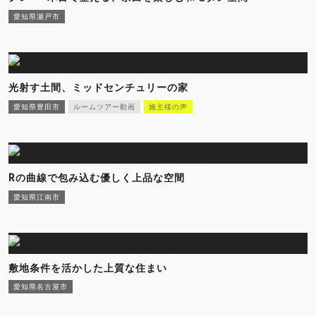
愛知県瀬戸市
光射す土間、ミッドセンチュリーの家
愛知県豊田市
ルームツアー動画
施主様の声
Rの曲線で包み込む優しく上品な空間
愛知県江南市
敷地条件を活かした上質な住まい
愛知県名古屋市