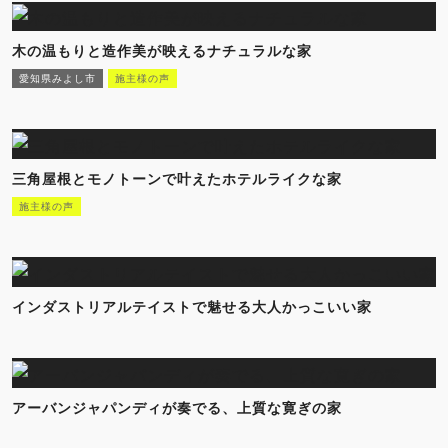
木の温もりと造作美が映えるナチュラルな家
愛知県みよし市
施主様の声
三角屋根とモノトーンで叶えたホテルライクな家
施主様の声
インダストリアルテイストで魅せる大人かっこいい家
アーバンジャパンディが奏でる、上質な寛ぎの家