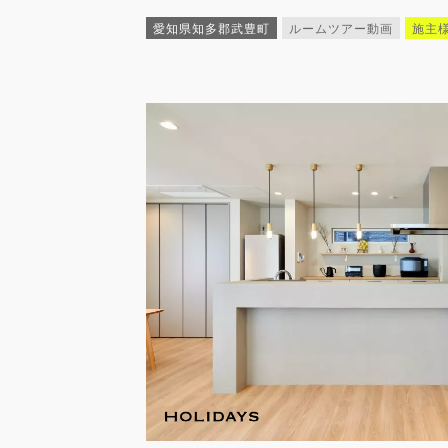
愛知県知多郡武豊町
ルームツアー動画
施主