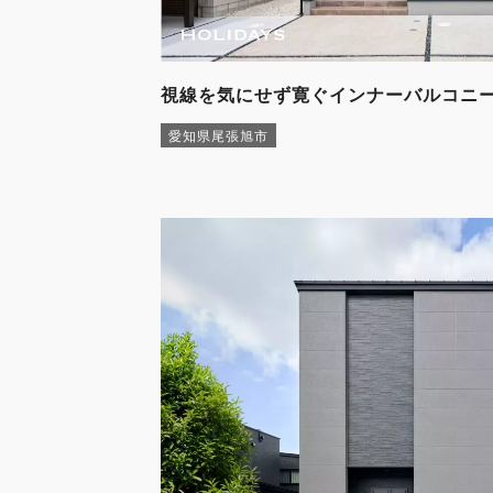
視線を気にせず寛ぐインナーバルコニ
愛知県尾張旭市