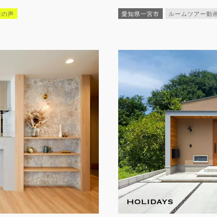
様の声
愛知県一宮市
ルームツアー動