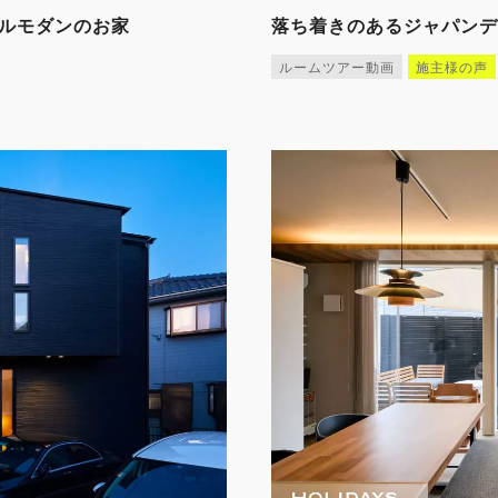
ラルモダンのお家
落ち着きのあるジャパンデ
ルームツアー動画
施主様の声