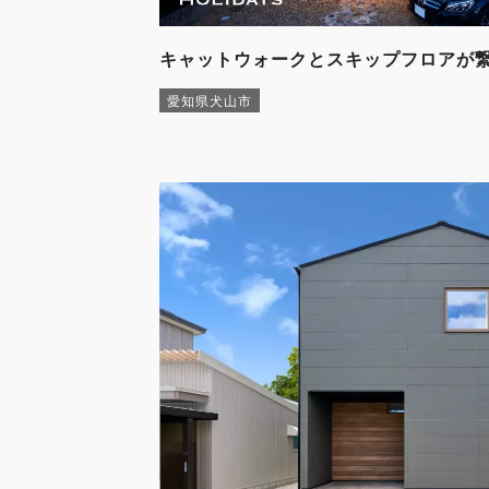
キャットウォークとスキップフロアが
愛知県犬山市