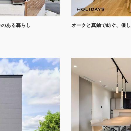
ーのある暮らし
オークと真鍮で紡ぐ、優し