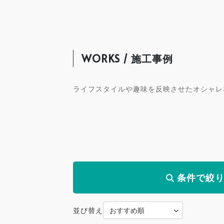
WORKS / 施工事例
ライフスタイルや趣味を反映させたオシャレ
条件で絞
並び替え