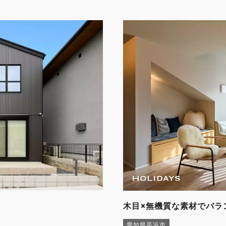
木目×無機質な素材でバラ
愛知県高浜市