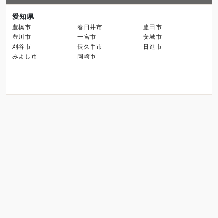
愛知県
豊橋市
春日井市
豊田市
豊川市
一宮市
安城市
刈谷市
長久手市
日進市
みよし市
岡崎市