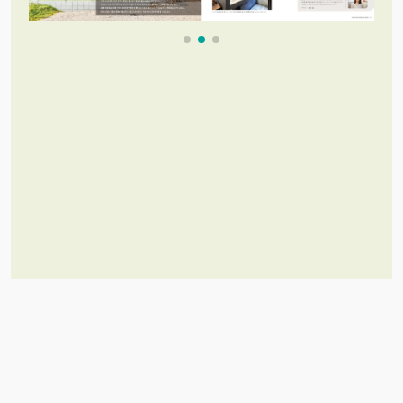
これだけあれば「理想のお家づく
り」のイメージが膨らむ！
施工事例集を含むカタログセット３