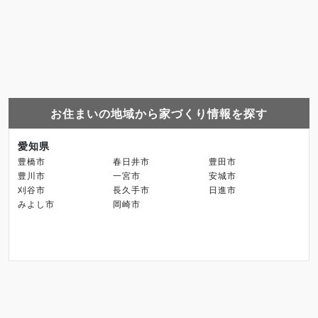
お住まいの地域から家づくり情報を探す
愛知県
豊橋市
春日井市
豊田市
豊川市
一宮市
安城市
刈谷市
長久手市
日進市
みよし市
岡崎市