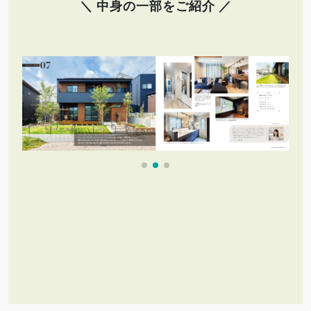
＼ 中身の一部をご紹介 ／