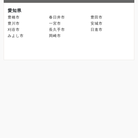
愛知県
豊橋市
春日井市
豊田市
豊川市
一宮市
安城市
刈谷市
長久手市
日進市
みよし市
岡崎市