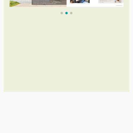
これだけあれば「理想のお家づく
り」のイメージが膨らむ！
施工事例集を含むカタログセット３