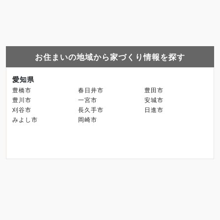
お住まいの地域から家づくり情報を探す
愛知県
豊橋市
春日井市
豊田市
豊川市
一宮市
安城市
刈谷市
長久手市
日進市
みよし市
岡崎市