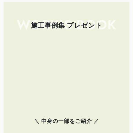
WORK’S BOOK
施工事例集 プレゼント
＼ 中身の一部をご紹介 ／