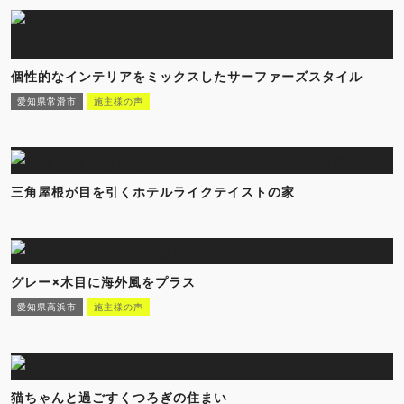
個性的なインテリアをミックスしたサーファーズスタイル
愛知県常滑市
施主様の声
三角屋根が目を引くホテルライクテイストの家
グレー×木目に海外風をプラス
愛知県高浜市
施主様の声
猫ちゃんと過ごすくつろぎの住まい