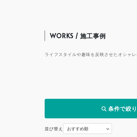
WORKS / 施工事例
ライフスタイルや趣味を反映させたオシャレ
条件で絞
並び替え