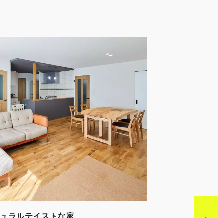
ュラルテイストな家
来店予約