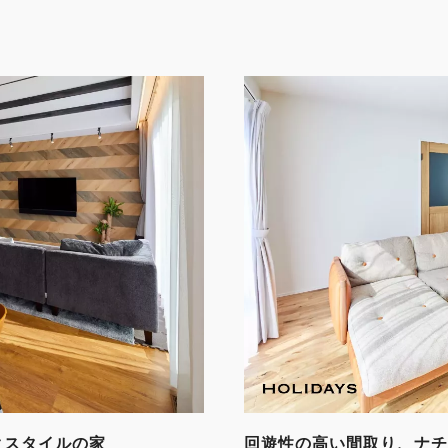
クスタイルの家
回遊性の高い間取り、ナチ