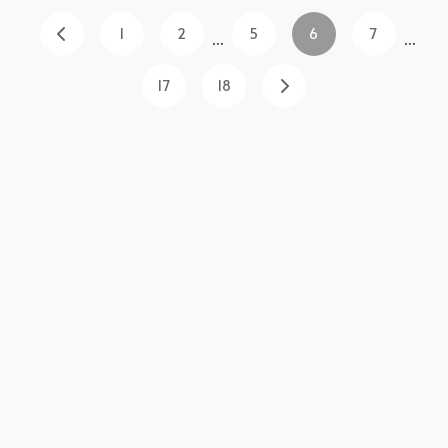
1
2
5
6
7
...
...
17
18