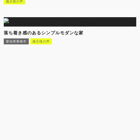
施主様の声
落ち着き感のあるシンプルモダンな家
愛知県豊橋市
施主様の声