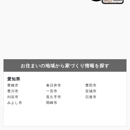
お住まいの地域から家づくり情報を探す
愛知県
豊橋市
春日井市
豊田市
豊川市
一宮市
安城市
刈谷市
長久手市
日進市
みよし市
岡崎市