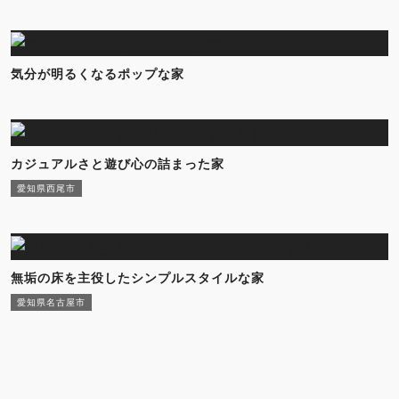
気分が明るくなるポップな家
カジュアルさと遊び心の詰まった家
愛知県西尾市
無垢の床を主役したシンプルスタイルな家
愛知県名古屋市