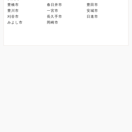
豊橋市
春日井市
豊田市
豊川市
一宮市
安城市
刈谷市
長久手市
日進市
みよし市
岡崎市