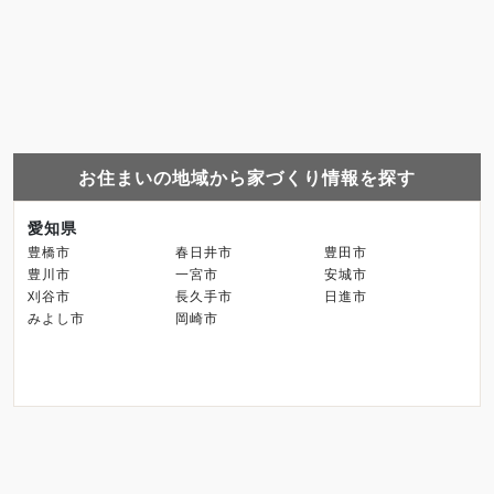
お住まいの地域から家づくり情報を探す
愛知県
豊橋市
春日井市
豊田市
豊川市
一宮市
安城市
刈谷市
長久手市
日進市
みよし市
岡崎市