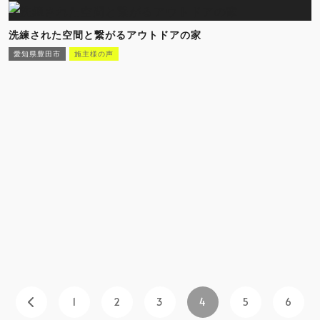
洗練された空間と繋がるアウトドアの家
愛知県豊田市
施主様の声
1
2
3
4
5
6