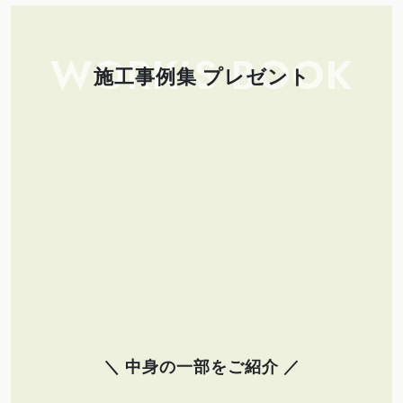
WORK’S BOOK
施工事例集 プレゼント
＼ 中身の一部をご紹介 ／