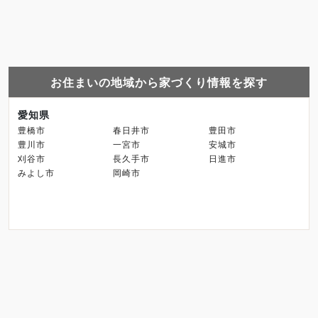
お住まいの地域から家づくり情報を探す
愛知県
豊橋市
春日井市
豊田市
豊川市
一宮市
安城市
刈谷市
長久手市
日進市
みよし市
岡崎市