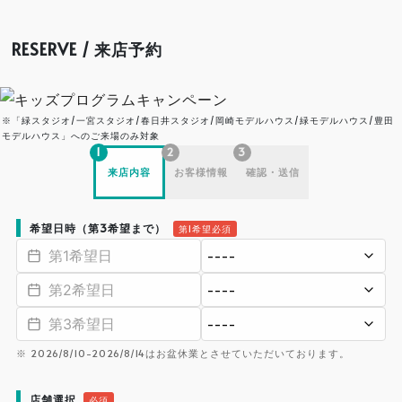
RESERVE / 来店予約
※「緑スタジオ/一宮スタジオ/春日井スタジオ/岡崎モデルハウス/緑モデルハウス/豊田
モデルハウス」へのご来場のみ対象
1
2
3
来店内容
お客様情報
確認・送信
希望日時（第3希望まで）
第1希望必須
※ 2026/8/10-2026/8/14はお盆休業とさせていただいております。
店舗選択
必須