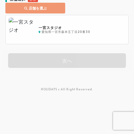
店舗を選ぶ
一宮スタジオ
愛知県一宮市森本五丁目20番30
次へ
HOLIDAYS c All Right Reserved.